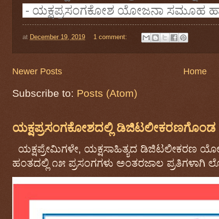
- ಯಕ್ಷಪ್ರಸಂಗಕೋಶ ಯೋಜನಾ ಸಮೂಹ ಹಾಗ
at
December 19, 2019
1 comment:
Newer Posts
Home
Subscribe to:
Posts (Atom)
ಯಕ್ಷಪ್ರಸಂಗಕೋಶದಲ್ಲಿ ಡಿಜಿಟಲೀಕರಣಗೊಂಡ ಒಟ
ಯಕ್ಷಪ್ರೇಮಿಗಳೇ, ಯಕ್ಷಸಾಹಿತ್ಯದ ಡಿಜಿಟಲೀಕರಣ ಯ
ಹಂತದಲ್ಲಿ ೧೫ ಪ್ರಸಂಗಗಳು ಅಂತರಜಾಲ ಪ್ರತಿಗಳಾಗಿ