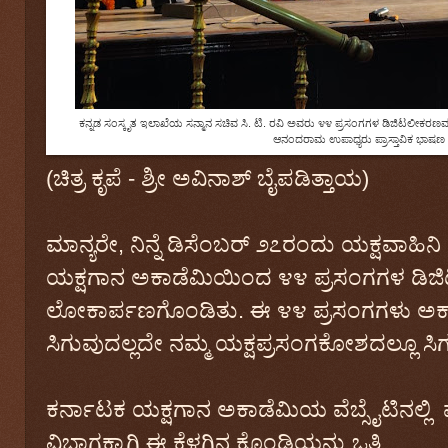
ಕನ್ನಡ ಸಂಸ್ಕೃತ ಇಲಾಖೆಯ ಸನ್ಮಾನ ಸಚಿವ ಸಿ. ಟಿ. ರವಿ ಅವರು ೪೪ ಪ್ರಸಂಗಗಳ ಡಿಜಿಟಲೀಕರಣ
ಆನಂದರಾಮ ಉಪಾಧ್ಯರು ಪ್ರಾಸ್ತಾವಿಕ ಭಾಷಣ 
(ಚಿತ್ರ ಕೃಪೆ - ಶ್ರೀ ಅವಿನಾಶ್‌ ಬೈಪಡಿತ್ತಾಯ)
ಮಾನ್ಯರೇ, ನಿನ್ನೆ ಡಿಸೆಂಬರ್‌ ೨೭ರಂದು ಯಕ್ಷವಾಹ
ಯಕ್ಷಗಾನ ಅಕಾಡೆಮಿಯಿಂದ ೪೪ ಪ್ರಸಂಗಗಳ ಡಿ
ಲೋಕಾರ್ಪಣಗೊಂಡಿತು. ಈ ೪೪ ಪ್ರಸಂಗಗಳು ಅಕಾಡ
ಸಿಗುವುದಲ್ಲದೇ ನಮ್ಮ ಯಕ್ಷಪ್ರಸಂಗಕೋಶದಲ್ಲೂ ಸಿಗು
ಕರ್ನಾಟಕ ಯಕ್ಷಗಾನ ಅಕಾಡೆಮಿಯ ವೆಬ್ಸೈಟಿನಲ್ಲ
ವಿಭಾಗಕ್ಕಾಗಿ ಈ ಕೆಳಗಿನ ಕೊಂಡಿಯನ್ನು ಒತ್ತಿ.‌