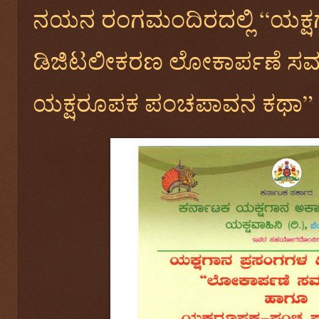
ನಯನ ರಂಗಮಂದಿರದಲ್ಲಿ “ಯಕ್ಷ
ಡಿಜಿಟಲೀಕರಣ ಲೋಕಾರ್ಪಣೆ 
ಯಕ್ಷರೂಪಕ ಪಂಚಪಾವನ ಕಥಾ”