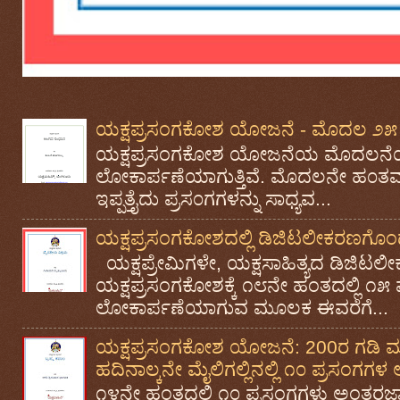
ಯಕ್ಷಪ್ರಸಂಗಕೋಶ ಯೋಜನೆ - ಮೊದಲ ೨೫ 
ಯಕ್ಷಪ್ರಸಂಗಕೋಶ ಯೋಜನೆಯ ಮೊದಲನೆಯ
ಲೋಕಾರ್ಪಣೆಯಾಗುತ್ತಿವೆ. ಮೊದಲನೇ ಹ೦ತವಾ
ಇಪ್ಪತ್ತೈದು ಪ್ರಸ೦ಗಗಳನ್ನು ಸಾಧ್ಯವ...
ಯಕ್ಷಪ್ರಸಂಗಕೋಶದಲ್ಲಿ ಡಿಜಿಟಲೀಕರಣಗೊಂಡ 
ಯಕ್ಷಪ್ರೇಮಿಗಳೇ, ಯಕ್ಷಸಾಹಿತ್ಯದ ಡಿಜ
ಯಕ್ಷಪ್ರಸಂಗಕೋಶಕ್ಕೆ ೧೮ನೇ ಹಂತದಲ್ಲಿ ೧೫
ಲೋಕಾರ್ಪಣೆಯಾಗುವ ಮೂಲಕ ಈವರೆಗೆ...
ಯಕ್ಷಪ್ರಸಂಗಕೋಶ ಯೋಜನೆ: 200ರ ಗಡಿ ಮುಟ
ಹದಿನಾಲ್ಕನೇ ಮೈಲಿಗಲ್ಲಿನಲ್ಲಿ ೧೦ ಪ್ರಸಂಗ
೧೪ನೇ ಹಂತದಲ್ಲಿ ೧೦ ಪ್ರಸಂಗಗಳು ಅಂತರಜ