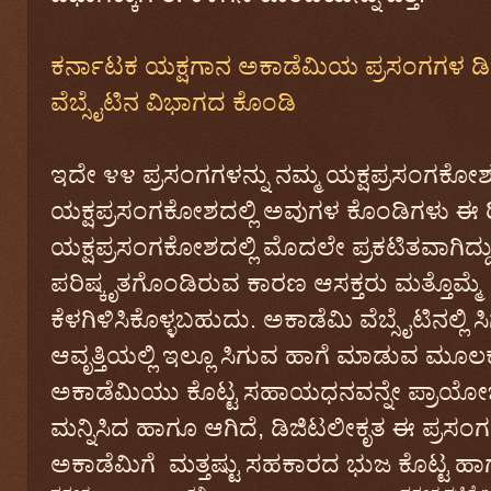
ಕರ್ನಾಟಕ ಯಕ್ಷಗಾನ ಅಕಾಡೆಮಿಯ ಪ್ರಸಂಗಗಳ
ವೆಬ್ಸೈಟಿನ ವಿಭಾಗದ ಕೊಂಡಿ
ಇದೇ ೪೪ ಪ್ರಸಂಗಗಳನ್ನು ನಮ್ಮ ಯಕ್ಷಪ್ರಸಂಗಕೋಶದಲ
ಯಕ್ಷಪ್ರಸಂಗಕೋಶದಲ್ಲಿ ಅವುಗಳ ಕೊಂಡಿಗಳು ಈ ರ
ಯಕ್ಷಪ್ರಸಂಗಕೋಶದಲ್ಲಿ ಮೊದಲೇ ಪ್ರಕಟಿತವಾಗಿದ್ದ
ಪರಿಷ್ಕೃತಗೊಂಡಿರುವ ಕಾರಣ ಆಸಕ್ತರು ಮತ್ತೊಮ
ಕೆಳಗಿಳಿಸಿಕೊಳ್ಳಬಹುದು. ಅಕಾಡೆಮಿ ವೆಬ್ಸೈಟಿನಲ್ಲಿ
ಆವೃತ್ತಿಯಲ್ಲಿ ಇಲ್ಲೂ ಸಿಗುವ ಹಾಗೆ ಮಾಡುವ ಮೂಲಕ,
ಅಕಾಡೆಮಿಯು ಕೊಟ್ಟ ಸಹಾಯಧನವನ್ನೇ ಪ್ರಾಯೋಜಕತ್ವ
ಮನ್ನಿಸಿದ ಹಾಗೂ ಆಗಿದೆ, ಡಿಜಿಟಲೀಕೃತ ಈ ಪ್ರಸಂ
ಅಕಾಡೆಮಿಗೆ ಮತ್ತಷ್ಟು ಸಹಕಾರದ ಭುಜ ಕೊಟ್ಟ ಹಾ