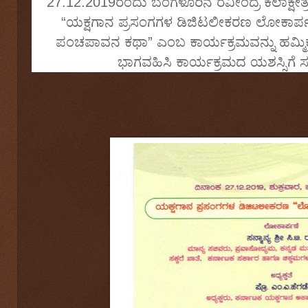
27.12.2019ರಂದು ಬೆಂಗಳೂರಿನ ರವೀಂದ್ರ ಕಲಾಕ್
“ಯಕ್ಷಗಾನ ಪ್ರಸಂಗಗಳ ಡಿಜಿಟಲೀಕರಣ
ಲೋಕಾರ್
ಪಂಚಪಾವನ ಕಥಾ” ಎಂಬ ಕಾರ್ಯಕ್ರಮವನ್ನು ಹಮ್ಮಿಕೊ
ಭಾಗವಹಿಸಿ ಕಾರ್ಯಕ್ರಮದ ಯಶಸ್ಸಿಗೆ ಸ