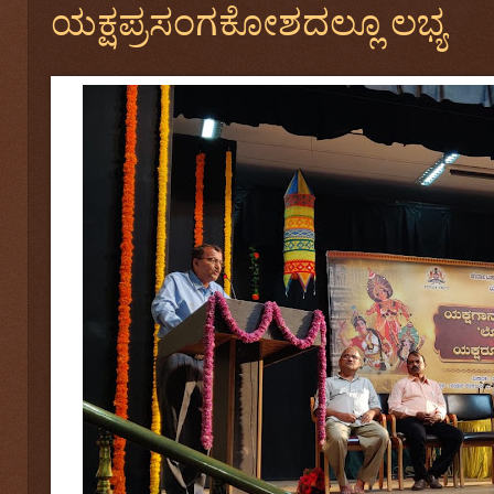
ಯಕ್ಷಪ್ರಸಂಗಕೋಶದಲ್ಲೂ ಲಭ್ಯ