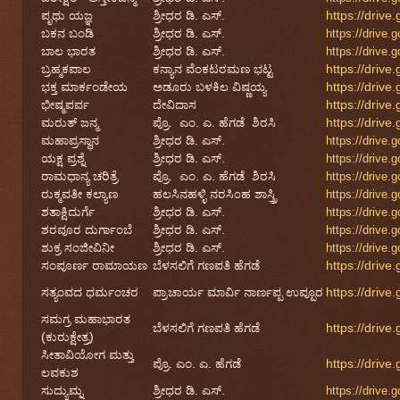
ಪೃಥು ಯಜ್ಞ
ಶ್ರೀಧರ ಡಿ. ಎಸ್.
https://dri
ಬಕನ ಬಂಡಿ
ಶ್ರೀಧರ ಡಿ. ಎಸ್.
https://driv
ಬಾಲ ಭಾರತ
ಶ್ರೀಧರ ಡಿ. ಎಸ್.
https://driv
ಬ್ರಹ್ಮಕಪಾಲ
ಕನ್ಯಾನ ವೆಂಕಟರಮಣ ಭಟ್ಟ
https://dri
ಭಕ್ತ ಮಾರ್ಕಂಡೇಯ
ಅಡೂರು ಬಳಕಿಲ ವಿಷ್ಣಯ್ಯ
https://dr
ಭೀಷ್ಮಪರ್ವ
ದೇವಿದಾಸ
https://dri
ಮರುತ್ ಜನ್ಮ
ಪ್ರೊ. ಎಂ. ಎ. ಹೆಗಡೆ ಶಿರಸಿ
https://dri
ಮಹಾಪ್ರಸ್ಥಾನ
ಶ್ರೀಧರ ಡಿ. ಎಸ್.
https://dri
ಯಕ್ಷ ಪ್ರಶ್ನೆ
ಶ್ರೀಧರ ಡಿ. ಎಸ್.
https://driv
ರಾಮಧಾನ್ಯ ಚರಿತ್ರೆ
ಪ್ರೊ. ಎಂ. ಎ. ಹೆಗಡೆ ಶಿರಸಿ
https://driv
ರುಕ್ಮವತೀ ಕಲ್ಯಾಣ
ಹಲಸಿನಹಳ್ಳಿ ನರಸಿ೦ಹ ಶಾಸ್ತ್ರಿ
https://driv
ಶತಾಕ್ಷಿದುರ್ಗೆ
ಶ್ರೀಧರ ಡಿ. ಎಸ್.
https://driv
ಶರವೂರ ದುರ್ಗಾಂಬೆ
ಶ್ರೀಧರ ಡಿ. ಎಸ್.
https://driv
ಶುಕ್ರ ಸಂಜೀವಿನೀ
ಶ್ರೀಧರ ಡಿ. ಎಸ್.
https://driv
ಸಂಪೂರ್ಣ ರಾಮಾಯಣ
ಬೆಳಸಲಿಗೆ ಗಣಪತಿ ಹೆಗಡೆ
https://dri
ಸತ್ಯಂವದ ಧರ್ಮಂಚರ
ಪ್ರಾಚಾರ್ಯ ಮಾರ್ವಿ ನಾರ್ಣಪ್ಪ ಉಪ್ಪೂರ
https://dri
ಸಮಗ್ರ ಮಹಾಭಾರತ
ಬೆಳಸಲಿಗೆ ಗಣಪತಿ ಹೆಗಡೆ
https://dri
(ಕುರುಕ್ಷೇತ್ರ)
ಸೀತಾವಿಯೋಗ ಮತ್ತು
ಪ್ರೊ. ಎಂ. ಎ. ಹೆಗಡೆ
https://dri
ಲವಕುಶ
ಸುದ್ಯುಮ್ನ
ಶ್ರೀಧರ ಡಿ. ಎಸ್.
https://driv