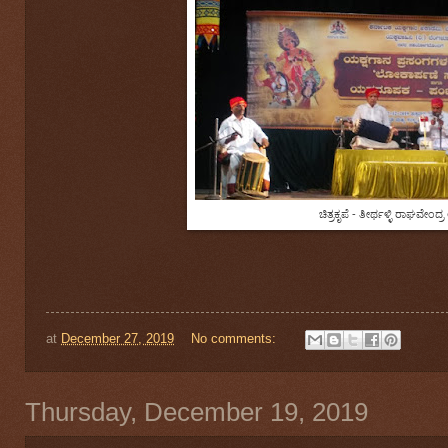
ಚಿತ್ರಕೃಪೆ - ತೀರ್ಥಳ್ಳಿ ರಾಘವೇಂದ್
at
December 27, 2019
No comments:
Thursday, December 19, 2019