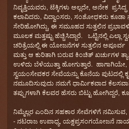
ನಿವೃತ್ತಿಯವರು, ಟೆಕ್ಕಿಗಳು ಅಲ್ಲದೇ, ಅನೇಕ ಪ್ರಸಿದ
ಕಲಾವಿದರು, ವಿದ್ವಾಂಸರು, ಸಂಶೋಧಕರು ಕೂಡಾ 
ಸೇರಿಹೋಗಿದ್ದು, ಈ ಸಮೂಹದ ಸುತ್ತಲಿನ ಪ್ರಭಾವಳ
ಮೂಲಕ ಮತ್ತಷ್ಟು ಹೆಚ್ಚಿಸಿದ್ದಾರೆ. ಒಟ್ಟಿನಲ್ಲಿ ಎಲ
ಚರಿತ್ರೆಯಲ್ಲಿ ಈ ಯೋಜನೆಗಳ ಸುತ್ತಲಿನ ಅಪೂರ್
ಮತ್ತು ಆ ಕುರಿತಾಗಿ ಬರುವ ಕಿಂಚಿತ್‌ ಖರ್ಚುಗಳ
ಉಳಿದು ಬೆಳೆಯುತ್ತಾ ಹೋಗುತ್ತಾರೆ. ಹಾಗಾಗಿಯೇ, ಎ
ಸ್ವಯಂಸೇವಕರ ಸೇವೆಯನ್ನು ಕೊನೆಯ ಪುಟದಲ್ಲಿ ಕೃ
ನಮೂದಿಸುವುದು ನಮಗೆ ಧಾರ್ಮಿಕವಾದ ಕೆಲಸವಾಗಿದ
ತಪ್ಪುಗಳಾಗಿ ಕೆಲವರ ಹೆಸರು ಬಿಟ್ಟು ಹೋಗಿದ್ದರೆ, ಕೂ
ನಿಮ್ಮೆಲ್ಲರ ಎಂದಿನ ಸಹಕಾರ ಸೇವೆಗಳಿಗೆ ನಮಿಸುವ,
- ನಟರಾಜ ಉಪಾಧ್ಯ, ಯಕ್ಷಪ್ರಸಂಗಯೋಜನೆ ನಾಯಕ