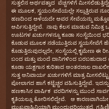
ಸುತ್ತಲಿನ ಅರ್ಥವತ್ತಾದ ವೆಚ್ಚಗಳಿಗೆ ಮೀಸಲಿಡುತ್ತಿದ್ದ
ಈ ಮೂಲಕ, ಸ್ವಯಂಸೇವೆಯಲ್ಲೇ ಸಲ್ಲುತ್ತಿರುವ ನ
ಹಣದಿಂದ ಅಳೆಯದೇ ಅವರ ಸೇವೆಯನ್ನು ಮತ್ತೊಮ್ಮೆ 
ಅರ್ಪಿಸುತ್ತಿದ್ದೇವೆ. ನಾವು ಕೆಲಸ ಮಾಡುವ ನಿಮಿತ್ತ 
ಊಟಗಳ ಖರ್ಚುಗಳನ್ನೂ ಕೂಡಾ ಸಂಸ್ಥೆಯಿಂದ ಭರಿಸ
ಕೊಡುವ ಮೂಲಕ ನಡೆಯುತ್ತಿರುವ ಸ್ವಯಸೇವೆಗೆ ಹೆಚ್ಚ
ಕೊಡುತ್ತಿರುವುದಲ್ಲದೇ, ಸಂಸ್ಥೆಯಲ್ಲಿ ಕೃಮೇಣ 
ಬಂದ ಮತ್ತು ಮಂದೆ ದಾನಿಗಳಿಂದ ಬರಬಹುದಾದ
ಕೂಡಾ ಯಕ್ಷಗಾನ ಕುರಿತಾದ ಅಂತರಜಾಲ ದಾಖಲೀ
ಸುತ್ತ ಅನಿವಾರ್ಯ ಖರ್ಚುಗಳಿಗೆ ಮಾತ್ರ ಮೀಸಲಿಟ
ಪೋಲಾಗದ ಹಾಗೆ ಕಟ್ಟೆಚ್ಚರ ವಹಿಸುತ್ತಿದ್ದೇವೆ. ಇದನ
ಹಣಕಾಸಿನ ವಾರ್ಷಿಕ ವರದಿಗಳನ್ನು ಮುಂದೆ ಸಾ
ಕೃತಿಯಲ್ಲೂ ತೋರಿಸಲಿದ್ದೇವೆ. ಆ ಕಾರಣವಾಗಿಯ
ಮುಖ್ಯವಾಹಿನಿಯಾಗಿ ಮುಂದುವರಿಯುತ್ತದೆ. ಗೃಹಿಣಿಯ