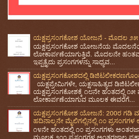
ಯಕ್ಷಪ್ರಸಂಗಕೋಶ ಯೋಜನೆ - ಮೊದಲ ೨೫ 
ಯಕ್ಷಪ್ರಸಂಗಕೋಶ ಯೋಜನೆಯ ಮೊದಲನೆಯ
ಲೋಕಾರ್ಪಣೆಯಾಗುತ್ತಿವೆ. ಮೊದಲನೇ ಹ೦ತವಾ
ಇಪ್ಪತ್ತೈದು ಪ್ರಸ೦ಗಗಳನ್ನು ಸಾಧ್ಯವ...
ಯಕ್ಷಪ್ರಸಂಗಕೋಶದಲ್ಲಿ ಡಿಜಿಟಲೀಕರಣಗೊಂಡ 
ಯಕ್ಷಪ್ರೇಮಿಗಳೇ, ಯಕ್ಷಸಾಹಿತ್ಯದ ಡಿಜ
ಯಕ್ಷಪ್ರಸಂಗಕೋಶಕ್ಕೆ ೧೮ನೇ ಹಂತದಲ್ಲಿ ೧೫
ಲೋಕಾರ್ಪಣೆಯಾಗುವ ಮೂಲಕ ಈವರೆಗೆ...
ಯಕ್ಷಪ್ರಸಂಗಕೋಶ ಯೋಜನೆ: 200ರ ಗಡಿ ಮುಟ
ಹದಿನಾಲ್ಕನೇ ಮೈಲಿಗಲ್ಲಿನಲ್ಲಿ ೧೦ ಪ್ರಸಂಗ
೧೪ನೇ ಹಂತದಲ್ಲಿ ೧೦ ಪ್ರಸಂಗಗಳು ಅಂತರಜ
ಮೂಲಕ ೨೦೦ ಪ್ರಸಂಗಗಳ ಅಂತರಜಾಲ ಪ್ರಕಾಶ