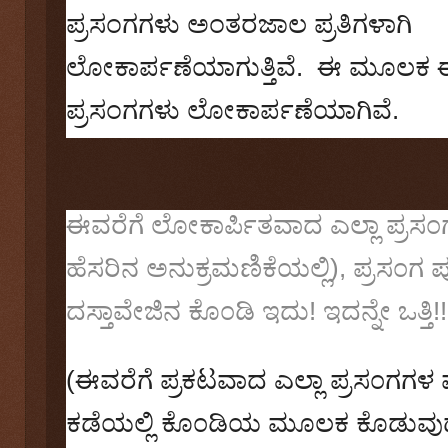
ಪ್ರಸಂಗಗಳು ಅಂತರಜಾಲ ಪ್ರತಿಗಳಾಗಿ
ಲೋಕಾರ್ಪಣೆಯಾಗುತ್ತಿವೆ. ಈ ಮೂಲಕ ಈ
ಪ್ರಸಂಗಗಳು ಲೋಕಾರ್ಪಣೆಯಾಗಿವೆ.
ಈವರೆಗೆ ಲೋಕಾರ್ಪಿತವಾದ ಎಲ್ಲಾ ಪ್ರಸ೦
ಹೆಸರಿನ ಅನುಕ್ರಮಣಿಕೆಯಲ್ಲಿ)
,
ಪ್ರಸ೦ಗ ಪ
ದಸ್ತಾವೇಜಿನ ಕೊ೦ಡಿ ಇದು! ಇದನ್ನೇ ಒತ್ತಿ!!
(ಈವರೆಗೆ ಪ್ರಕಟವಾದ ಎಲ್ಲಾ ಪ್ರಸ೦ಗಗಳ 
ಕಡೆಯಲ್ಲಿ ಕೊ೦ಡಿಯ ಮೂಲಕ ಕೊಡುವುದ