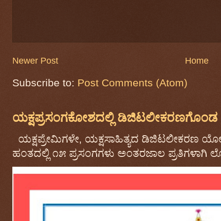
Newer Post
Home
Subscribe to:
Post Comments (Atom)
ಯಕ್ಷಪ್ರಸಂಗಕೋಶದಲ್ಲಿ ಡಿಜಿಟಲೀಕರಣಗೊಂಡ ಒಟ
ಯಕ್ಷಪ್ರೇಮಿಗಳೇ, ಯಕ್ಷಸಾಹಿತ್ಯದ ಡಿಜಿಟಲೀಕರಣ ಯ
ಹಂತದಲ್ಲಿ ೧೫ ಪ್ರಸಂಗಗಳು ಅಂತರಜಾಲ ಪ್ರತಿಗಳಾಗಿ