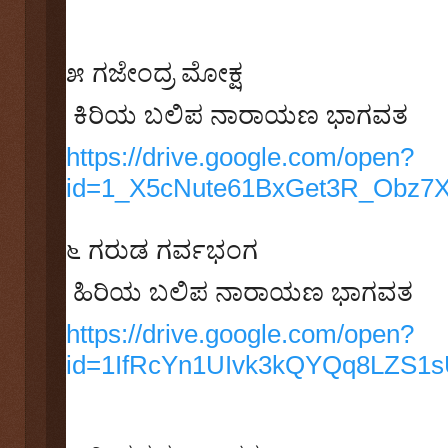
೫
ಗಜೇಂದ್ರ ಮೋಕ್ಷ
ಕಿರಿಯ ಬಲಿಪ ನಾರಾಯಣ ಭಾಗವತ
https://drive.google.com/open?
id=1_X5cNute61BxGet3R_Obz
೬
ಗರುಡ ಗರ್ವಭಂಗ
ಹಿರಿಯ ಬಲಿಪ ನಾರಾಯಣ ಭಾಗವತ
https://drive.google.com/open?
id=1IfRcYn1UIvk3kQYQq8LZS1