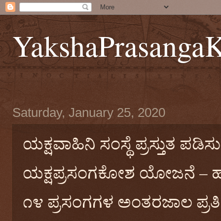
YakshaPrasanga
Saturday, January 25, 2020
ಯಕ್ಷವಾಹಿನಿ ಸಂಸ್ಥೆ ಪ್ರಸ್ತುತ ಪಡಿಸು
ಯಕ್ಷಪ್ರಸಂಗಕೋಶ ಯೋಜನೆ – ಹನ್ನೆ
೧೪ ಪ್ರಸಂಗಗಳ ಅಂತರಜಾಲ ಪ್ರತ